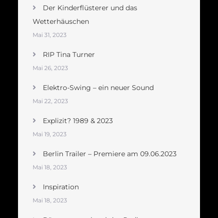
Der Kinderflüsterer und das
Wetterhäuschen
Mai 31, 2023
RIP Tina Turner
Mai 26, 2023
Elektro-Swing – ein neuer Sound
Mai 22, 2023
Explizit? 1989 & 2023
Mai 19, 2023
Berlin Trailer – Premiere am 09.06.2023
Mai 18, 2023
Inspiration
Mai 18, 2023