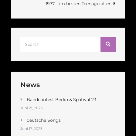
1977 – im besten Teenageralter
Search
for:
News
Bandcontest Berlin & Spätival 23
Juni 21, 2023
deutsche Songs
Juni 17, 2023