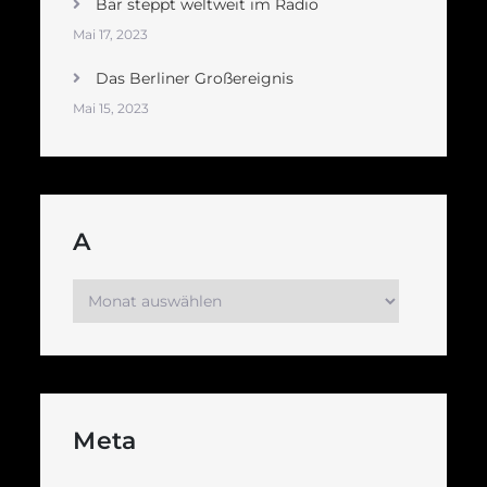
Bär steppt weltweit im Radio
Mai 17, 2023
Das Berliner Großereignis
Mai 15, 2023
A
A
Meta