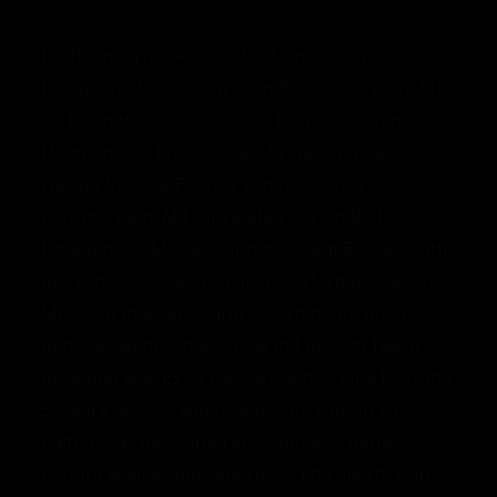
Ich (Franky) habe Karat 1975 im Kulturpark
Plänterwald auf der großen Bühne das erste Mal
als kleener Knirps gesehen. Damals noch mit
Neumann als Frontsänger. Es war unglaublich,
was da für eine Energie von der Bühne
herunterkam. Mit tanzenden Rock´n Roll
Einlagen der Musiker und gleichem Bühnenoutfit
der Band. Das hat mich inspiriert, später selbst
Musik zu machen. Dafür bin ich heute noch
dankbar, wenn ich auch nie mit diesem Talent
gesegnet war. Es ist für mich schon eine Leistung
50 Jahre lang so einen Laden am Laufen zu
halten. Das muss man erst einmal schaffen!
Kommt ja einer polyamorösen Ehe gleich. Und