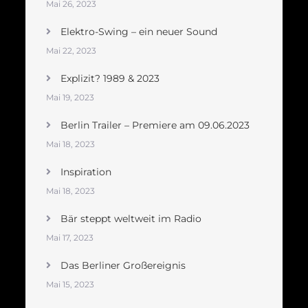
Mai 26, 2023
Elektro-Swing – ein neuer Sound
Mai 22, 2023
Explizit? 1989 & 2023
Mai 19, 2023
Berlin Trailer – Premiere am 09.06.2023
Mai 18, 2023
Inspiration
Mai 18, 2023
Bär steppt weltweit im Radio
Mai 17, 2023
Das Berliner Großereignis
Mai 15, 2023