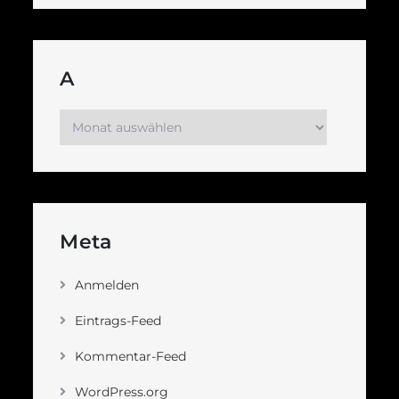
A
A
Meta
Anmelden
Eintrags-Feed
Kommentar-Feed
WordPress.org