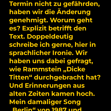
Termin nicht zu gefährden,
haben wir die Änderung
genehmigt. Worum geht
es? Explizit betrifft den
Text. Doppeldeutig
schreibe ich gerne, hier in
sprachlicher Ironie. Wir
haben uns dabei gefragt,
wie Rammstein „Dicke
Titten“ durchgebracht hat?
Und Erinnerungen aus
alten Zeiten kamen hoch.
Mein damaliger Song
„Berlin“ von 1987 und