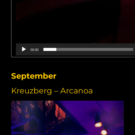
00:00
September
Kreuzberg – Arcanoa
Video-
Player