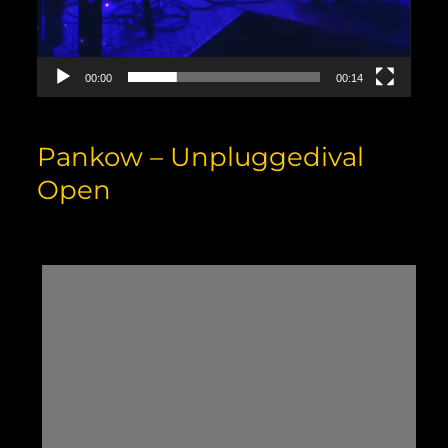
00:00
00:14
Pankow – Unpluggedival
Open