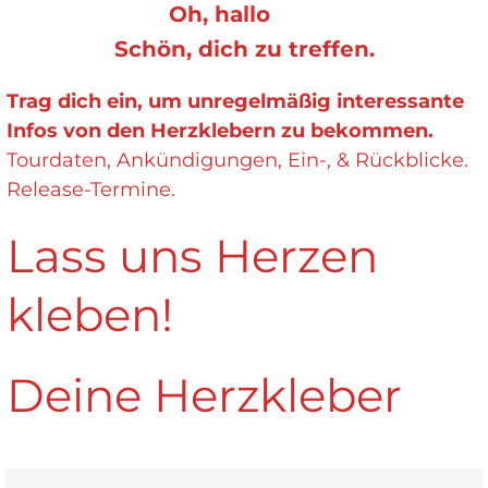
Oh, hallo
Schön, dich zu treffen.
Trag dich ein, um unregelmäßig interessante
Infos von den Herzklebern zu bekommen.
Tourdaten, Ankündigungen, Ein-, & Rückblicke.
Release-Termine.
Lass uns Herzen
kleben!
Deine Herzkleber
ommt mit
ichtig Glück?