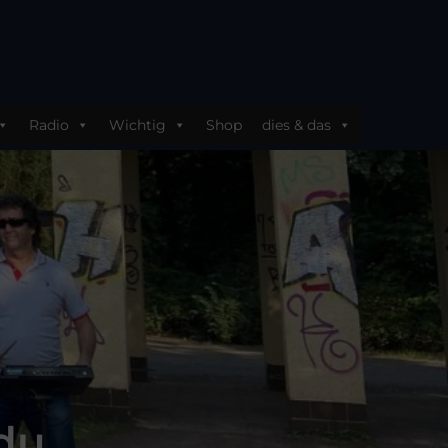
Radio
Wichtig
Shop
dies & das
 du