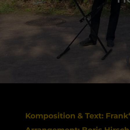
Komposition & Text: Frank
Arrangement: Boris Hirsch