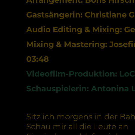
Gastsängerin: Christiane 
Audio Editing & Mixing: Ge
Mixing & Mastering: Jose
03:48
Videofilm-Produktion: Lo
Schauspielerin: Antonina
Sitz ich morgens in der Ba
Schau mir all die Leute an