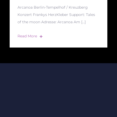
Arcanoa Berlin-Tempelhof / Kreuzberg
Konzert Frankys HerzKleber Support: Tales
of the moon Adresse: Arcanoa Am […]
Read More