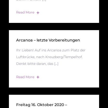
Read More
Arcanoa – letzte Vorbereitungen
Ihr Lieben! Auf ins Arcanoa zum Platz der
Luftbrücke, nach Kreuzberg/Tempelhof.
Denkt bitte daran, das […]
Read More
Freitag 16. Oktober 2020 –