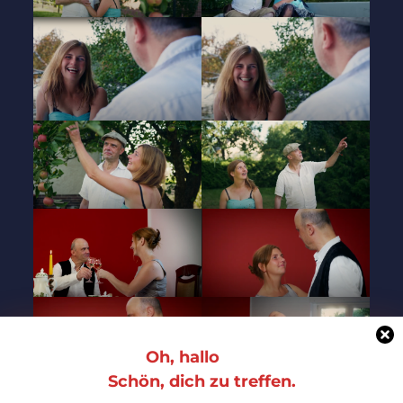
Oh, hallo
Schön, dich zu treffen.